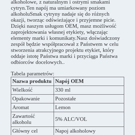
alkoholowe, z naturalnym i ostrymi smakami
cytryn.Ten napój ma umiarkowany poziom
alkoholuSmak cytryny nadaje się do różnych
okazji, tworząc odświeżające i przyjemne picie.
Dzięki naszym usługom OEM, masz możliwość
zaprojektowania własnej etykiety, włączając
elementy marki i komunikaty.Nasz doświadczony
zespół będzie współpracował z Państwem w celu
stworzenia atrakcyjnego projektu etykiet, który
oddaje istotę Państwa marki i przyciąga Państwa
odbiorców docelowych..
Tabela parametrów:
Nazwa produktu
Napój OEM
Wielkość
330 ml
Opakowanie
Pozostałe
Aromat
Lemon
Zawartość
5% ALC/VOL
alkoholu
Główny cel
Napoj alkoholowy