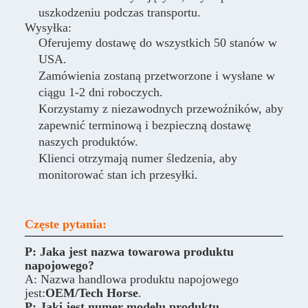
uszkodzeniu podczas transportu.
Wysyłka:
Oferujemy dostawę do wszystkich 50 stanów w
USA.
Zamówienia zostaną przetworzone i wysłane w
ciągu 1-2 dni roboczych.
Korzystamy z niezawodnych przewoźników, aby
zapewnić terminową i bezpieczną dostawę
naszych produktów.
Klienci otrzymają numer śledzenia, aby
monitorować stan ich przesyłki.
Częste pytania:
P: Jaka jest nazwa towarowa produktu
napojowego?
A: Nazwa handlowa produktu napojowego
jest:
OEM/Tech Horse
.
P: Jaki jest numer modelu produktu