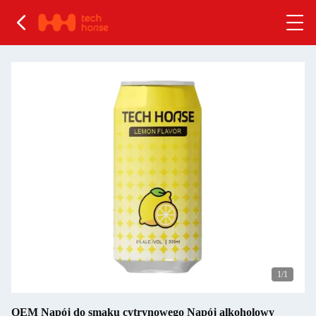
1
/1
OEM Napój do smaku cytrynowego Napój alkoholowy