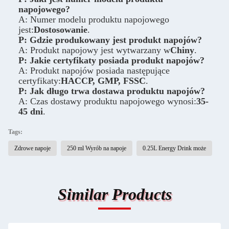
napojowego?
A: Numer modelu produktu napojowego
jest:
Dostosowanie
.
P: Gdzie produkowany jest produkt napojów?
A: Produkt napojowy jest wytwarzany w
Chiny
.
P: Jakie certyfikaty posiada produkt napojów?
A: Produkt napojów posiada następujące
certyfikaty:
HACCP, GMP, FSSC
.
P: Jak długo trwa dostawa produktu napojów?
A: Czas dostawy produktu napojowego wynosi:
35-
45 dni
.
Tags:
Zdrowe napoje
250 ml Wyrób na napoje
0.25L Energy Drink może
Similar Products