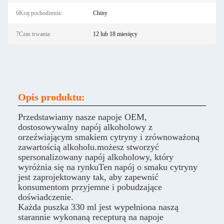
6Kraj pochodzenia:
Chiny
7Czas trwania:
12 lub 18 miesięcy
Opis produktu:
Przedstawiamy nasze napoje OEM,
dostosowywalny napój alkoholowy z
orzeźwiającym smakiem cytryny i zrównoważoną
zawartością alkoholu.możesz stworzyć
spersonalizowany napój alkoholowy, który
wyróżnia się na rynkuTen napój o smaku cytryny
jest zaprojektowany tak, aby zapewnić
konsumentom przyjemne i pobudzające
doświadczenie.
Każda puszka 330 ml jest wypełniona naszą
starannie wykonaną recepturą na napoje