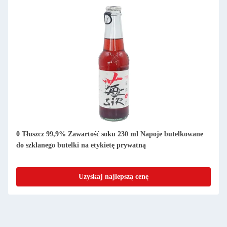
0 Tłuszcz 99,9% Zawartość soku 230 ml Napoje butelkowane
do szklanego butelki na etykietę prywatną
Uzyskaj najlepszą cenę