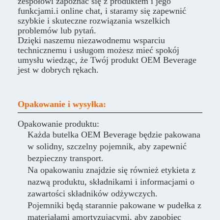
zespołowi zapoznać się z produktem i jego
funkcjami.i online chat, i staramy się zapewnić
szybkie i skuteczne rozwiązania wszelkich
problemów lub pytań.
Dzięki naszemu niezawodnemu wsparciu
technicznemu i usługom możesz mieć spokój
umysłu wiedząc, że Twój produkt OEM Beverage
jest w dobrych rękach.
Opakowanie i wysyłka:
Opakowanie produktu:
Każda butelka OEM Beverage będzie pakowana
w solidny, szczelny pojemnik, aby zapewnić
bezpieczny transport.
Na opakowaniu znajdzie się również etykieta z
nazwą produktu, składnikami i informacjami o
zawartości składników odżywczych.
Pojemniki będą starannie pakowane w pudełka z
materiałami amortyzującymi, aby zapobiec