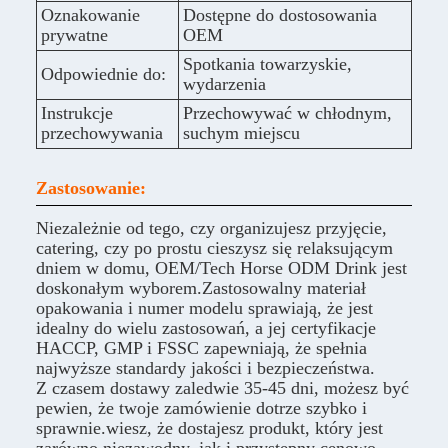
Oznakowanie
Dostępne do dostosowania
prywatne
OEM
Spotkania towarzyskie,
Odpowiednie do:
wydarzenia
Instrukcje
Przechowywać w chłodnym,
przechowywania
suchym miejscu
Zastosowanie:
Niezależnie od tego, czy organizujesz przyjęcie,
catering, czy po prostu cieszysz się relaksującym
dniem w domu, OEM/Tech Horse ODM Drink jest
doskonałym wyborem.Zastosowalny materiał
opakowania i numer modelu sprawiają, że jest
idealny do wielu zastosowań, a jej certyfikacje
HACCP, GMP i FSSC zapewniają, że spełnia
najwyższe standardy jakości i bezpieczeństwa.
Z czasem dostawy zaledwie 35-45 dni, możesz być
pewien, że twoje zamówienie dotrze szybko i
sprawnie.wiesz, że dostajesz produkt, który jest