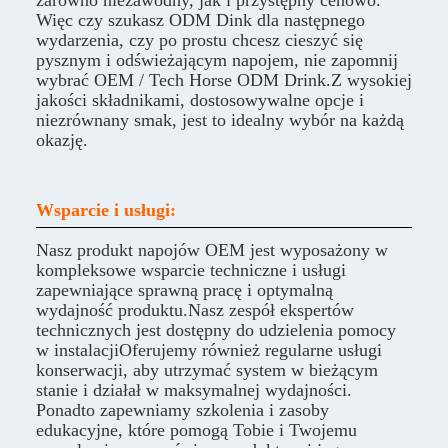
zarówno niezawodny, jak i przystępny cenowo.
Więc czy szukasz ODM Dink dla następnego
wydarzenia, czy po prostu chcesz cieszyć się
pysznym i odświeżającym napojem, nie zapomnij
wybrać OEM / Tech Horse ODM Drink.Z wysokiej
jakości składnikami, dostosowywalne opcje i
niezrównany smak, jest to idealny wybór na każdą
okazję.
Wsparcie i usługi:
Nasz produkt napojów OEM jest wyposażony w
kompleksowe wsparcie techniczne i usługi
zapewniające sprawną pracę i optymalną
wydajność produktu.Nasz zespół ekspertów
technicznych jest dostępny do udzielenia pomocy
w instalacjiOferujemy również regularne usługi
konserwacji, aby utrzymać system w bieżącym
stanie i działał w maksymalnej wydajności.
Ponadto zapewniamy szkolenia i zasoby
edukacyjne, które pomogą Tobie i Twojemu