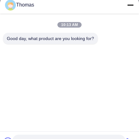
Thomas
TECH HORSE
10:13 AM
Good day, what product are you looking for?
TECH HORSE