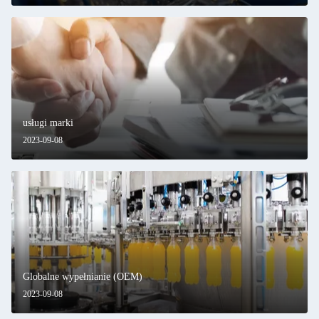
usługi marki
2023-09-08
Globalne wypełnianie (OEM)
2023-09-08