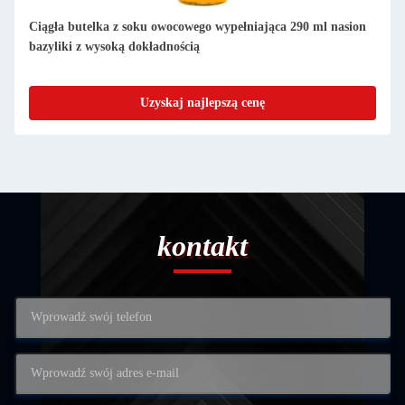
Ciągła butelka z soku owocowego wypełniająca 290 ml nasion
bazyliki z wysoką dokładnością
Uzyskaj najlepszą cenę
kontakt