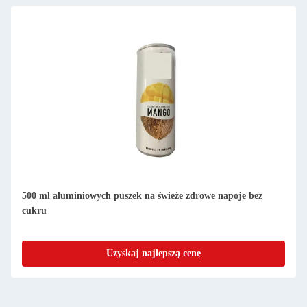
500 ml aluminiowych puszek na świeże zdrowe napoje bez
cukru
Uzyskaj najlepszą cenę