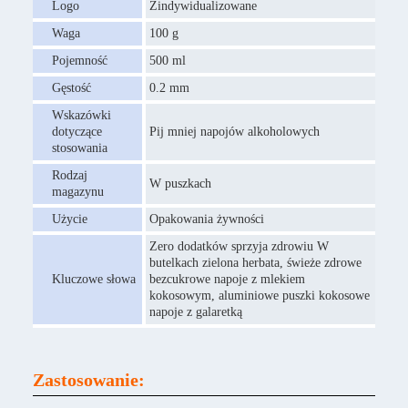
Logo
Zindywidualizowane
Waga
100 g
Pojemność
500 ml
Gęstość
0.2 mm
Wskazówki
dotyczące
Pij mniej napojów alkoholowych
stosowania
Rodzaj
W puszkach
magazynu
Użycie
Opakowania żywności
Zero dodatków sprzyja zdrowiu W
butelkach zielona herbata, świeże zdrowe
Kluczowe słowa
bezcukrowe napoje z mlekiem
kokosowym, aluminiowe puszki kokosowe
napoje z galaretką
Zastosowanie: