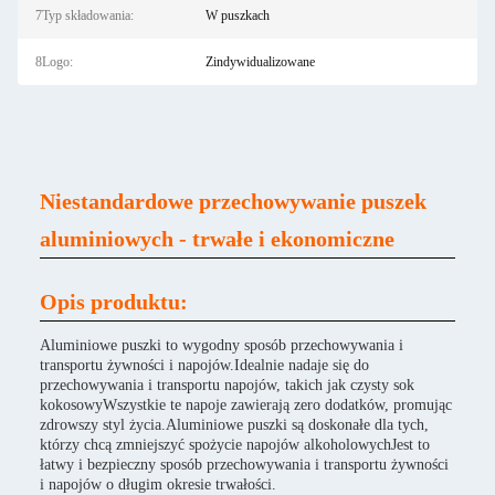
7Typ składowania:
W puszkach
8Logo:
Zindywidualizowane
Niestandardowe przechowywanie puszek
aluminiowych - trwałe i ekonomiczne
Opis produktu:
Aluminiowe puszki to wygodny sposób przechowywania i
transportu żywności i napojów.Idealnie nadaje się do
przechowywania i transportu napojów, takich jak czysty sok
kokosowyWszystkie te napoje zawierają zero dodatków, promując
zdrowszy styl życia.Aluminiowe puszki są doskonałe dla tych,
którzy chcą zmniejszyć spożycie napojów alkoholowychJest to
łatwy i bezpieczny sposób przechowywania i transportu żywności
i napojów o długim okresie trwałości.