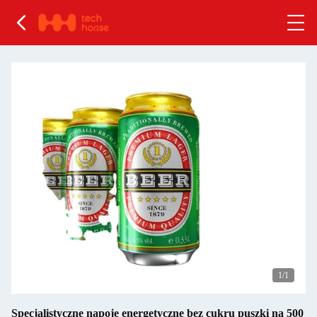
1
/1
Specjalistyczne napoje energetyczne bez cukru puszki na 500