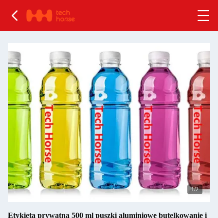
1
/2
Etykieta prywatna 500 ml puszki aluminiowe butelkowanie i